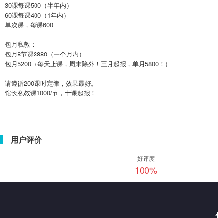
30课每课500（半年内）
60课每课400（1年内）
单次课，每课600
包月私教：
包月8节课3880（一个月内）
包月5200（每天上课，周末除外！三月起报，单月5800！）
请遵循200课时定律，效果最好。
馆长私教课1000/节，十课起报！
用户评价
好评度
100
%