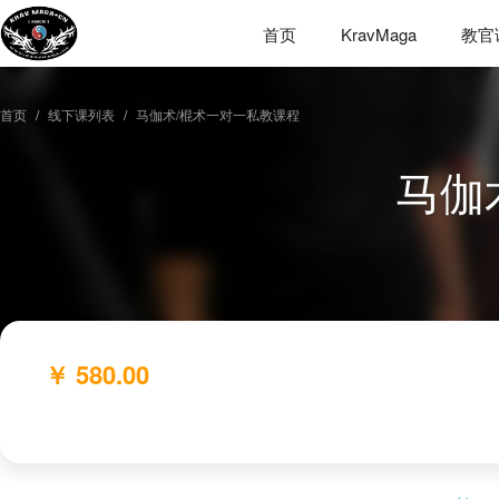
首页
KravMaga
教官
首页
线下课列表
马伽术/棍术一对一私教课程
马伽
￥ 580.00