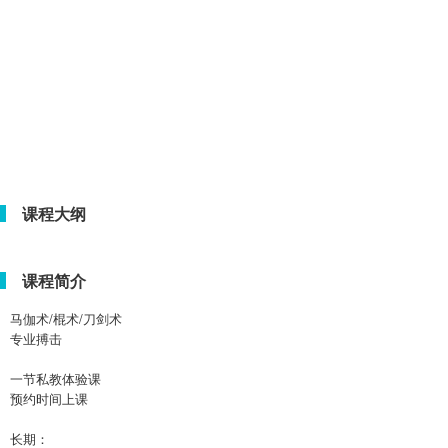
课程大纲
课程简介
马伽术/棍术/刀剑术
专业搏击
一节私教体验课
预约时间上课
长期：