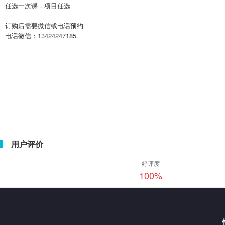
任选一次课，项目任选
订购后需要微信或电话预约
电话微信：13424247185
用户评价
好评度
100
%