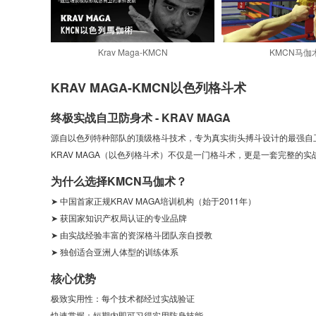
Krav Maga-KMCN
KMCN马伽
KRAV MAGA-KMCN以色列格斗术
终极实战自卫防身术 - KRAV MAGA
源自以色列特种部队的顶级格斗技术，专为真实街头搏斗设计的最强自
KRAV MAGA（以色列格斗术）不仅是一门格斗术，更是一套完整
为什么选择KMCN马伽术？
➤ 中国首家正规KRAV MAGA培训机构（始于2011年）
➤ 获国家知识产权局认证的专业品牌
➤ 由实战经验丰富的资深格斗团队亲自授教
➤ 独创适合亚洲人体型的训练体系
核心优势
极致实用性：每个技术都经过实战验证
快速掌握：短期内即可习得实用防身技能