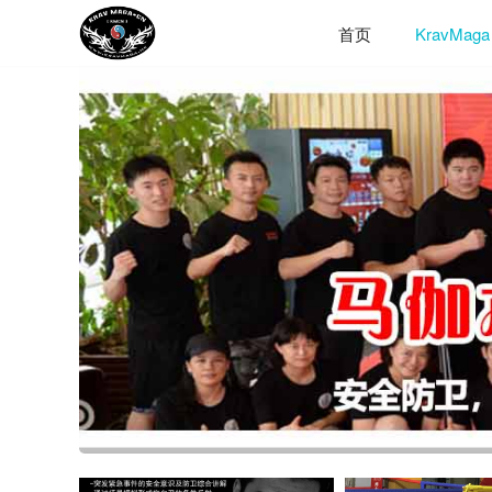
首页
KravMaga