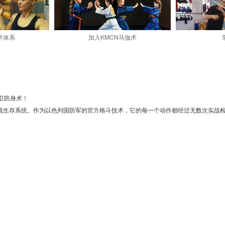
术体系
加入KMCN马伽术
卫防身术！
的实战生存系统。作为以色列国防军的官方格斗技术，它的每一个动作都经过无数次实战