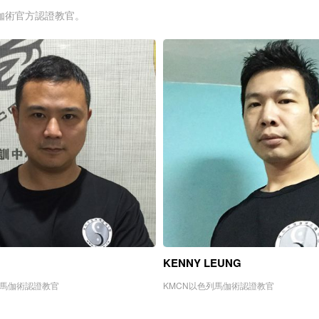
列馬伽術官方認證教官。
KENNY LEUNG
馬伽術認證教官
KMCN以色列馬伽術認證教官