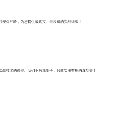
上实战安保经验，为您提供最真实、最权威的实战训练！
实实战技术的传授。我们不教花架子，只教实用有用的真功夫！