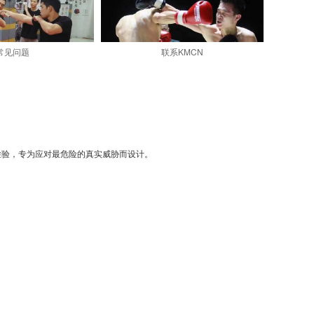
常见问题
联系KMCN
检验，专为应对最危险的真实威胁而设计。