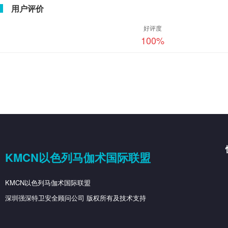
用户评价
好评度
100
%
KMCN以色列马伽术国际联盟
KMCN以色列马伽术国际联盟
深圳强深特卫安全顾问公司 版权所有及技术支持