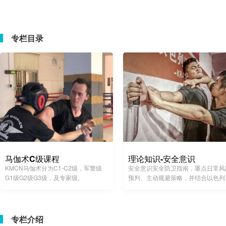
专栏目录
马伽术C级课程
理论知识-安全意识
KMCN马伽术分为C1-C2级，军警级
安全意识安全防卫指南，重点日常风
G1级G2级G3级，及专家级,
预判、主动规避策略，并结合以色列
伽术（Krav Maga）核心技巧，确保
容实用、易学且贴近实际生活场景。
专栏介绍