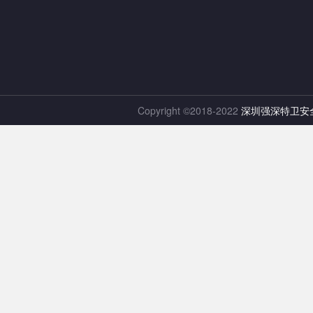
Copyright ©2018-2022
深圳强深特卫安