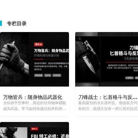
专栏目录
万物皆兵：随身物品武器化
刀锋战士：匕首格斗与反恐制杀
当你赤手空拳时，身边的任何物体都能
最高级别的冷兵器对抗。假设双方均
成为武器。学习如何快速识别并利用战
有利刃，或我方仅有一把匕首对抗武
术笔、手机、外套、甚至水瓶进行防
分子。强调速度、时机与致命部位的
卫。
准打击。