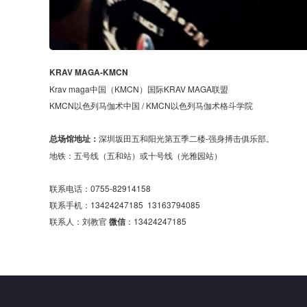
KRAV MAGA-KMCN
Krav maga中国（KMCN）国际KRAV MAGA联盟
KMCN以色列马伽术中国 / KMCN以色列马伽术格斗学院
总场馆地址：
深圳坂田五和阳光第五季二楼-强身搏击俱乐部。
地铁：五号线（五和站）或十号线（光雅园站）
联系电话：0755-82914158
联系手机：13424247185 13163794085
联系人：刘教官
微信
：13424247185