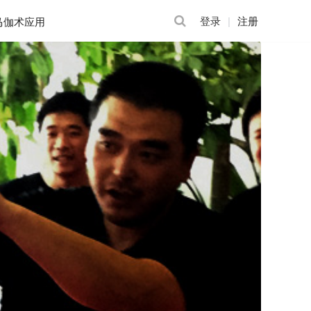
登录
注册
马伽术应用