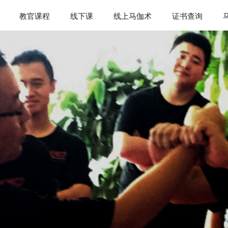
教官课程
线下课
线上马伽术
证书查询